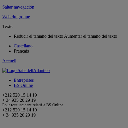
Saltar navegación
Web du groupe
Texte:
Reducir el tamaño del texto
Aumentar el tamaño del texto
Castellano
Français
Accueil
Entreprises
BS Online
+212 520 15 14 19
+ 34 935 20 29 19
Pour tout incident relatif à BS Online
+212 520 15 14 19
+ 34 935 20 29 19