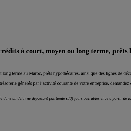
 crédits à court, moyen ou long terme, prêts
 long terme au Maroc, prêts hypothécaires, ainsi que des lignes de déco
e trésorerie générés par l’activité courante de votre entreprise, demand
 dans un délai ne dépassant pas trente (30) jours ouvrables et ce à partir de la